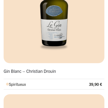
Gin Blanc – Christian Drouin
Spiritueux
39,90
€