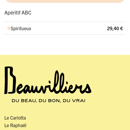
Apéritif ABC
Spiritueux
29,40
€
Le Carlotta
Le Raphaël