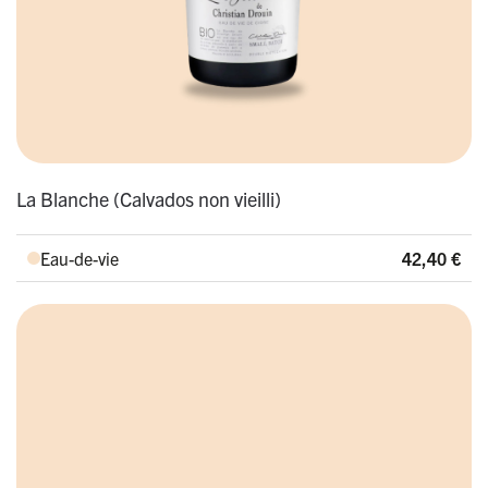
La Blanche (Calvados non vieilli)
Eau-de-vie
42,40
€