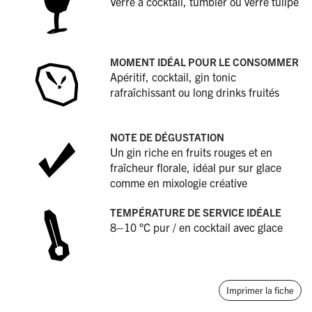
Verre à cocktail, tumbler ou verre tulipe
MOMENT IDÉAL POUR LE CONSOMMER
Apéritif, cocktail, gin tonic
rafraîchissant ou long drinks fruités
NOTE DE DÉGUSTATION
Un gin riche en fruits rouges et en
fraîcheur florale, idéal pur sur glace
comme en mixologie créative
TEMPÉRATURE DE SERVICE IDÉALE
8–10 °C pur / en cocktail avec glace
Imprimer la fiche