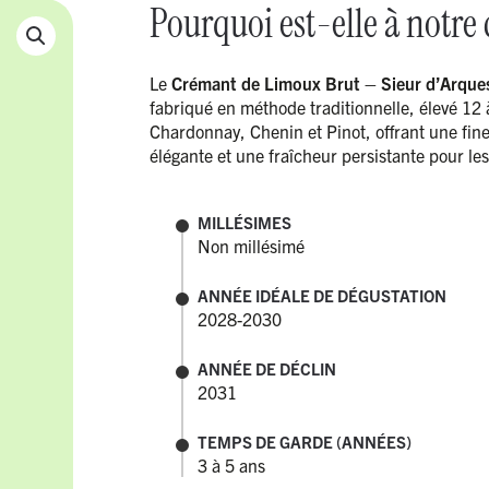
Pourquoi est-elle à notre 
Le
Crémant de Limoux Brut – Sieur d’Arque
fabriqué en méthode traditionnelle, élevé 12 à
Chardonnay, Chenin et Pinot, offrant une fin
élégante et une fraîcheur persistante pour les
MILLÉSIMES
Non millésimé
ANNÉE IDÉALE DE DÉGUSTATION
2028-2030
ANNÉE DE DÉCLIN
2031
TEMPS DE GARDE (ANNÉES)
3 à 5 ans