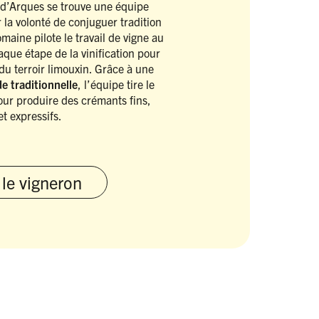
 d’Arques se trouve une équipe
la volonté de conjuguer tradition
aine pilote le travail de vigne au
que étape de la vinification pour
du terroir limouxin. Grâce à une
 traditionnelle
, l’équipe tire le
our produire des crémants fins,
et expressifs.
 le vigneron