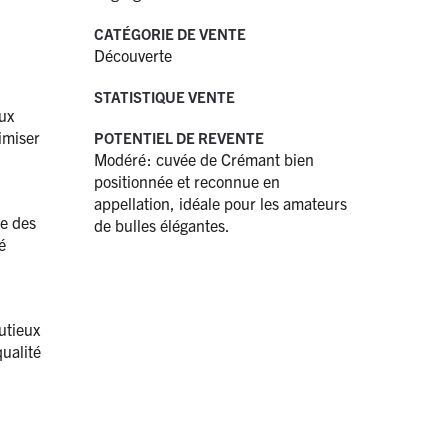
CATÉGORIE DE VENTE
Découverte
STATISTIQUE VENTE
aux
imiser
POTENTIEL DE REVENTE
Modéré : cuvée de Crémant bien
positionnée et reconnue en
appellation, idéale pour les amateurs
se des
de bulles élégantes.
é
utieux
qualité