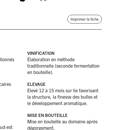
Imprimer la fiche
VINIFICATION
allonnés
Élaboration en méthode
traditionnelle (seconde fermentation
en bouteille).
caires
ELEVAGE
Elevé 12 à 15 mois sur lie favorisant
la structure, la finesse des bulles et
le développement aromatique.
MISE EN BOUTEILLE
Mise en bouteille au domaine après
sud‑est
dégorgement.