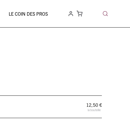
LE COIN DES PROS
12,50
€
la bouteille