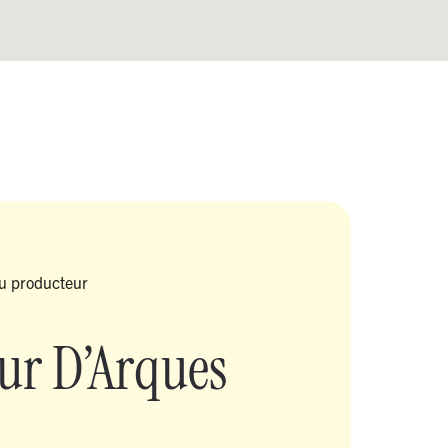
u producteur
ur D’Arques