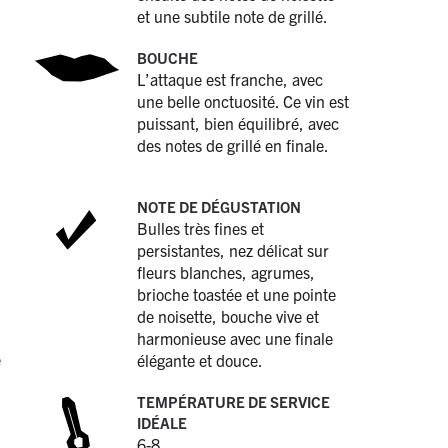
et une subtile note de grillé.
BOUCHE
L’attaque est franche, avec
une belle onctuosité. Ce vin est
puissant, bien équilibré, avec
des notes de grillé en finale.
NOTE DE DÉGUSTATION
Bulles très fines et
persistantes, nez délicat sur
fleurs blanches, agrumes,
brioche toastée et une pointe
de noisette, bouche vive et
harmonieuse avec une finale
e
élégante et douce.
TEMPÉRATURE DE SERVICE
IDÉALE
6-8