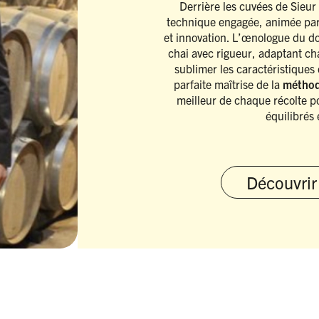
Derrière les cuvées de Sieur
technique engagée, animée par 
et innovation. L’œnologue du dom
chai avec rigueur, adaptant cha
sublimer les caractéristiques 
parfaite maîtrise de la
méthode
meilleur de chaque récolte p
équilibrés 
Découvrir