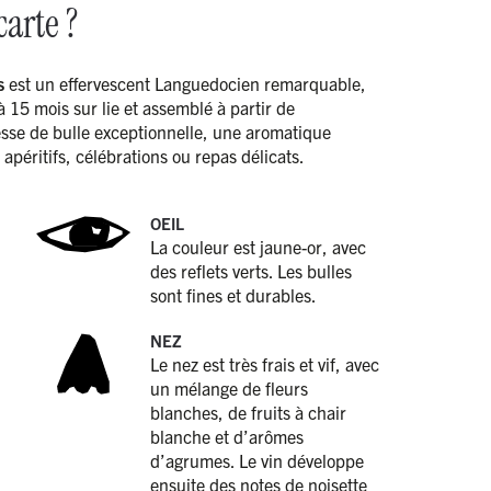
carte ?
s
est un effervescent Languedocien remarquable,
 15 mois sur lie et assemblé à partir de
esse de bulle exceptionnelle, une aromatique
 apéritifs, célébrations ou repas délicats.
OEIL
La couleur est jaune-or, avec
des reflets verts. Les bulles
sont fines et durables.
NEZ
Le nez est très frais et vif, avec
un mélange de fleurs
blanches, de fruits à chair
blanche et d’arômes
d’agrumes. Le vin développe
ensuite des notes de noisette