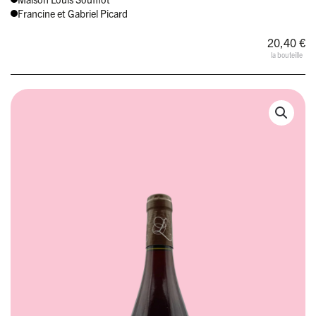
Francine et Gabriel Picard
20,40
€
la bouteille