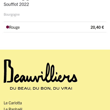
Soufflot 2022
Bourgogne
Rouge
20,40
€
Le Carlotta
Le Raphaël