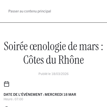
Passer au contenu principal
MENU
Soirée œnologie de mars :
Côtes du Rhône
Publié le 18/03/2026
DATE DE L’ÉVÉNEMENT : MERCREDI 18 MAR
Heure : 07:00