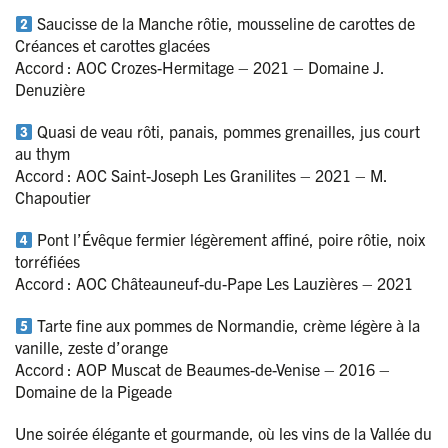
Saucisse de la Manche rôtie, mousseline de carottes de
Créances et carottes glacées
Accord :
AOC Crozes-Hermitage – 2021 – Domaine J.
Denuzière
Quasi de veau rôti, panais, pommes grenailles, jus court
au thym
Accord :
AOC Saint-Joseph Les Granilites – 2021 – M.
Chapoutier
Pont l’Évêque fermier légèrement affiné, poire rôtie, noix
torréfiées
Accord :
AOC Châteauneuf-du-Pape Les Lauzières – 2021
Tarte fine aux pommes de Normandie, crème légère à la
vanille, zeste d’orange
Accord : AOP Muscat de Beaumes-de-Venise – 2016 –
Domaine de la Pigeade
Une soirée élégante et gourmande, où les vins de la Vallée du