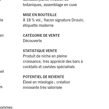
botaniques, assemblage en cuve
MISE EN BOUTEILLE
le
À 18 % vol., flacon signature Drouin,
étiquette moderne
ien
CATÉGORIE DE VENTE
Découverte
STATISTIQUE VENTE
Produit de niche en pleine
croissance, très apprécié des bars à
cocktails et cavistes spécialisés
uel
POTENTIEL DE REVENTE
Élevé en mixologie ; création
es
innovante très valorisée
s pommes