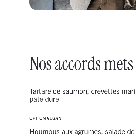
Nos accords met
Tartare de saumon, crevettes mar
pâte dure
OPTION VEGAN
Houmous aux agrumes, salade de f