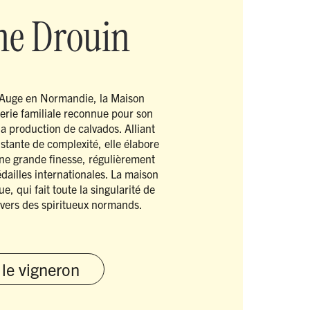
me Drouin
’Auge en Normandie, la Maison
lerie familiale reconnue pour son
la production de calvados. Alliant
nstante de complexité, elle élabore
e grande finesse, régulièrement
dailles internationales. La maison
e, qui fait toute la singularité de
ivers des spiritueux normands.
 le vigneron