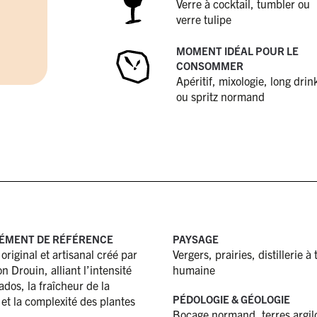
Verre à cocktail, tumbler ou
verre tulipe
MOMENT IDÉAL POUR LE
CONSOMMER
Apéritif, mixologie, long drin
ou spritz normand
ÉMENT DE RÉFÉRENCE
PAYSAGE
 original et artisanal créé par
Vergers, prairies, distillerie à t
n Drouin, alliant l’intensité
humaine
ados, la fraîcheur de la
PÉDOLOGIE & GÉOLOGIE
t la complexité des plantes
Bocage normand, terres argil