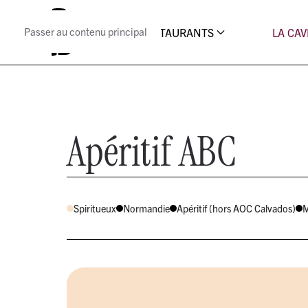
Passer au contenu principal
LES RESTAURANTS
LA CAV
Apéritif ABC
Spiritueux
Normandie
Apéritif (hors AOC Calvados)
M