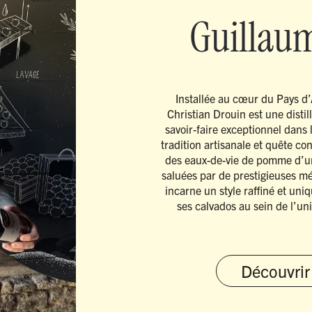
Guillau
Installée au cœur du Pays d
Christian Drouin est une distil
savoir-faire exceptionnel dans 
tradition artisanale et quête co
des eaux-de-vie de pomme d’un
saluées par de prestigieuses mé
incarne un style raffiné et uniqu
ses calvados au sein de l’un
Découvrir