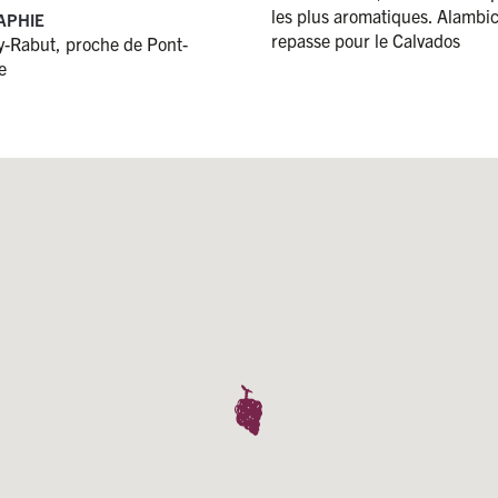
les plus aromatiques. Alambic
APHIE
repasse pour le Calvados
-Rabut, proche de Pont-
e