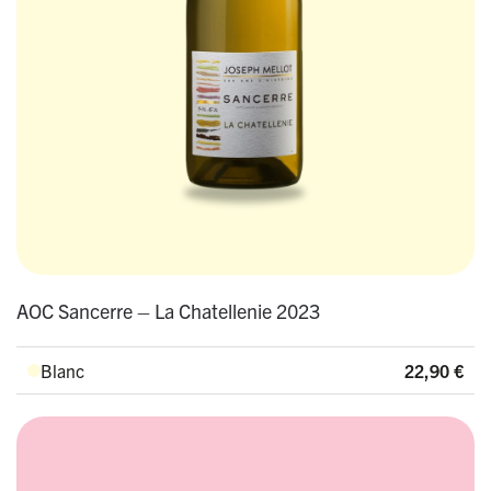
AOC Sancerre – La Chatellenie 2023
Blanc
22,90
€