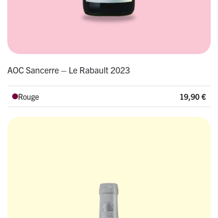
AOC Sancerre – Le Rabault 2023
Rouge
19,90
€