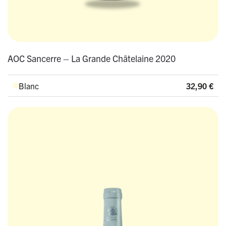
AOC Sancerre – La Grande Châtelaine 2020
Blanc
32,90
€