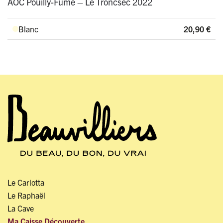
AOC Pouilly-Fumé – Le Troncsec 2022
Blanc
20,90
€
Le Carlotta
Le Raphaël
La Cave
Ma Caisse Découverte