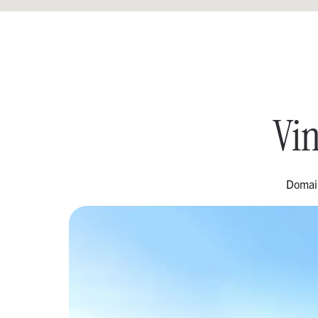
Vin
Domain