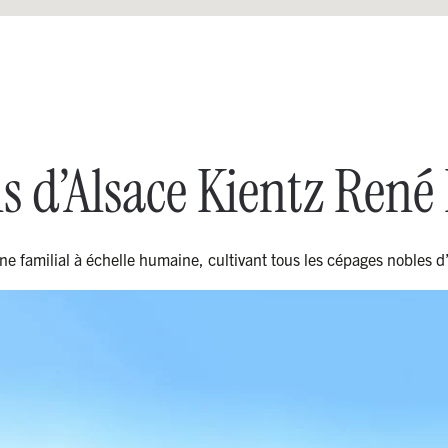
s d’Alsace Kientz René 
e familial à échelle humaine, cultivant tous les cépages nobles d