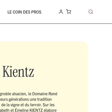
LE COIN DES PROS
 Kientz
ignoble alsacien, le Domaine René
eurs générations une tradition
de la vigne et du terroir. Sur les
isabeth et Émeline KIENTZ élabore