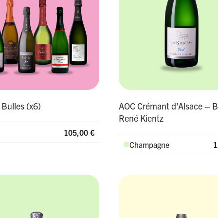
 Bulles (x6)
AOC Crémant d’Alsace – B
René Kientz
105,00
€
Champagne
1