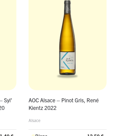
– Syl’
AOC Alsace – Pinot Gris, René
20
Kientz 2022
Alsace