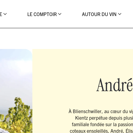
E
LE COMPTOIR
AUTOUR DU VIN
André
À Blienschwiller, au cœur du v
Kientz perpétue depuis plusi
familiale fondée sur la passion 
coteaux ensoleillés, André, Él