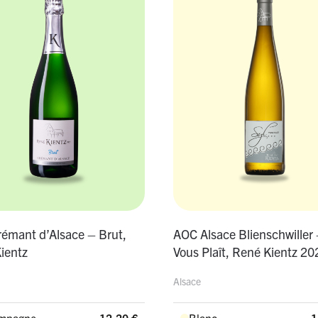
émant d’Alsace – Brut,
AOC Alsace Blienschwiller 
ientz
Vous Plaît, René Kientz 20
Alsace