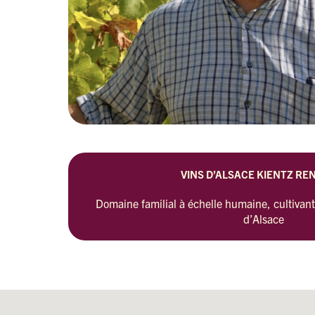
VINS D’ALSACE KIENTZ REN
Domaine familial à échelle humaine, cultivant
d’Alsace