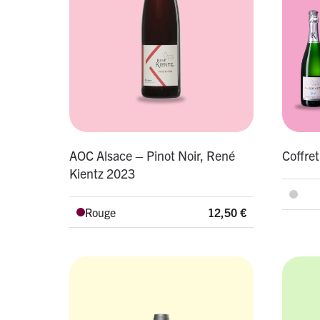
AOC Alsace – Pinot Noir, René
Coffret
Kientz 2023
Rouge
12,50
€