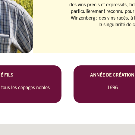
des vins précis et expressifs, fi
particulièrement reconnu pour 
Winzenberg : des vins racés, à l
la singularité de c
É FILS
ANNÉE DE CRÉATION
 tous les cépages nobles
1696