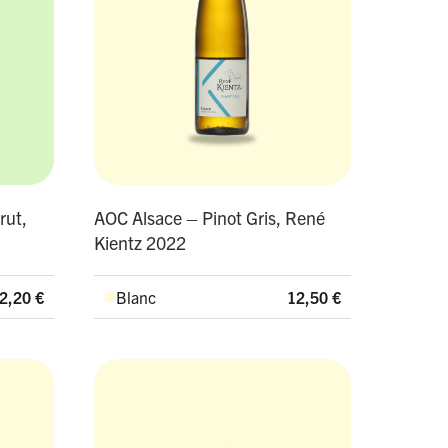
rut,
AOC Alsace – Pinot Gris, René
Kientz 2022
2,20
€
Blanc
12,50
€