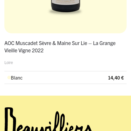
AOC Muscadet Sèvre & Maine Sur Lie – La Grange
Vieille Vigne 2022
Loire
Blanc
14,40
€