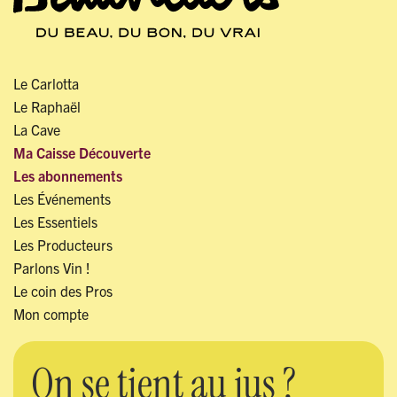
Le Carlotta
Le Raphaël
La Cave
Ma Caisse Découverte
Les abonnements
Les Événements
Les Essentiels
Les Producteurs
Parlons Vin !
Le coin des Pros
Mon compte
On se tient au jus ?