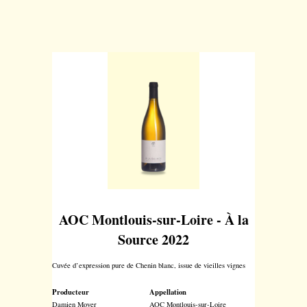
AOC Montlouis-sur-Loire - À la
Source 2022
Cuvée d’expression pure de Chenin blanc, issue de vieilles vignes
Producteur
Appellation
Damien Moyer
AOC Montlouis-sur-Loire